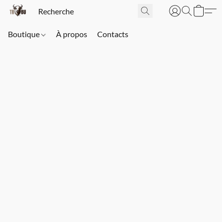
Boutique
À propos
Contacts