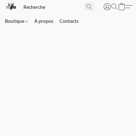
Boutique
À propos
Contacts