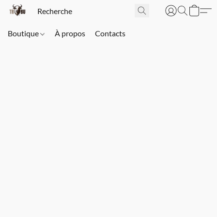
Boutique
À propos
Contacts