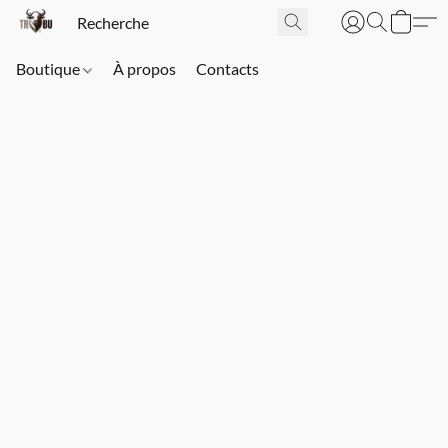
Boutique
À propos
Contacts