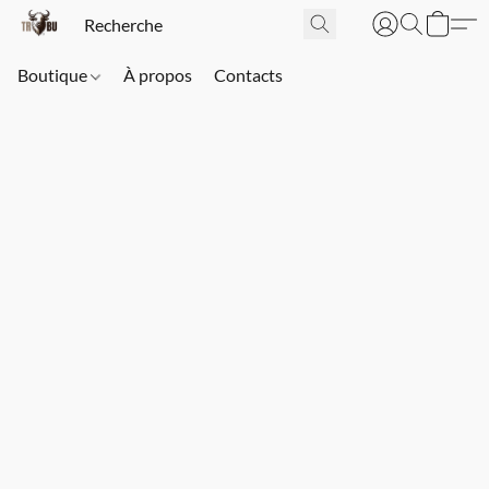
Boutique
À propos
Contacts